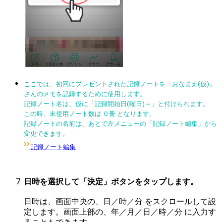
ここでは、初回にプレゼントされた記録ノートを「おなまえ(仮)」
さんのメモを記録するために使用します。
記録ノート名は、仮に「記録開始日(曜日)～」と付けられます。
この時、未使用ノート数は ０冊 となります。
記録ノートの名前は、あとで左メニューの「記録ノート編集」から
変更できます。
記録ノート編集
日時を選択して「決定」ボタンをタップします。
日時は、画面中央の、日／時／分 をスクロールして設
定します。画面上部の、年／月／日／時／分 に入力す