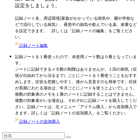
設定をしましょう。
記録ノート名、周辺環境(家族がかかっている病気や、園や学校な
どで流行している病気）、罹患中の病気や飲んでいる薬、体重など
を設定できます。 詳しくは「記録ノートの編集」をご覧くださ
い。
記録ノート編集
記録ノートを１冊使ったので、未使用ノート数は０冊となっていま
す。
ノートに記録できるメモ数の制限はありませんが、１回の病気（症
状が出始めてから治るまで）ごとにノートを１冊使うことをおすす
めします。症状を把握しやすく、後から見直すのも簡単です。症状
が長期にわたる場合は、年月ごとにノートを使うとよいでしょう。
複数の対象者のメモを１冊のノートに記録することはできません。
複数の対象者がいる場合は、それぞれに記録ノートを購入してくだ
さい。記録ノートは、左メニュー「アイテム購入」から追加購入で
きます。
詳しくは「記録ノートの追加購入」をご覧ください。
記録ノートの追加購入