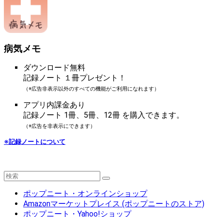
病気メモ
ダウンロード無料
記録ノート １冊プレゼント！
（※広告非表示以外のすべての機能がご利用になれます）
アプリ内課金あり
記録ノート 1冊、5冊、12冊 を購入できます。
（※広告を非表示にできます）
※記録ノートについて
ポップニート・オンラインショップ
Amazonマーケットプレイス (ポップニートのストア)
ポップニート・Yahoo!ショップ